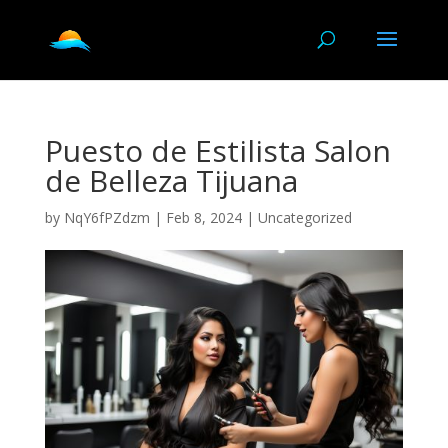
Puesto de Estilista Salon
de Belleza Tijuana
by
NqY6fPZdzm
|
Feb 8, 2024
|
Uncategorized