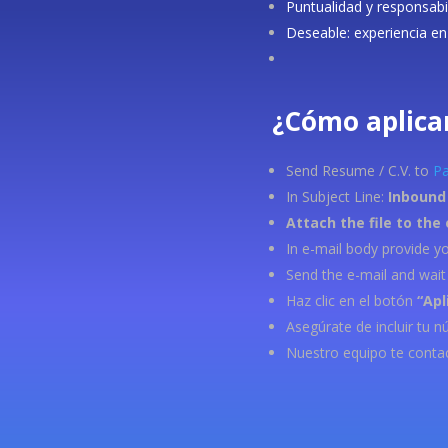
Puntualidad y responsabi
Deseable: experiencia en 
¿Cómo aplica
Send Resume / C.V. to
Pa
In Subject Line:
Inbound 
Attach the file to the
In e-mail body provide y
Send the e-mail and wait f
Haz clic en el botón
“Apl
Asegúrate de incluir tu 
Nuestro equipo te contac