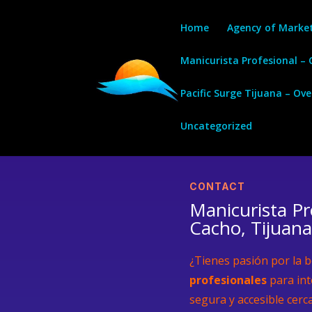
Home
Agency of Marke
Manicurista Profesional –
Pacific Surge Tijuana – Ov
Uncategorized
CONTACT
Manicurista Pr
Cacho, Tijuana
¿Tienes pasión por la be
profesionales
para int
segura y accesible cerc