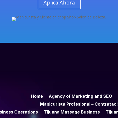
Aplica Ahora
Home
Agency of Marketing and SEO
Manicurista Profesional – Contratac
usiness Operations
Tijuana Massage Business
Tijua