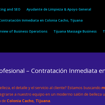
ting and SEO
Ayudante de Limpieza & Apoyo General
 Contratación Inmediata en Colonia Cacho, Tijuana
erview of Business Operations
Tijuana Massage Business
T
ofesional – Contratación Inmediata e
lleza, el detalle y el servicio al cliente? Estamos buscando
m
egrarse a nuestro equipo en un moderno salón de belleza u
a de
Colonia Cacho, Tijuana
.