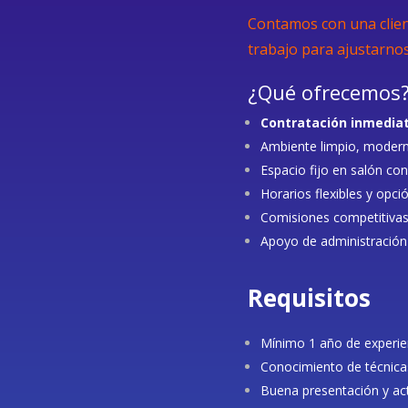
Contamos con una clien
trabajo para ajustarnos 
¿Qué ofrecemos
Contratación inmedia
Ambiente limpio, modern
Espacio fijo en salón con 
Horarios flexibles y opci
Comisiones competitiva
Apoyo de administración
Requisitos
Mínimo 1 año de experien
Conocimiento de técnicas
Buena presentación y act