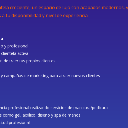
tela creciente, un espacio de lujo con acabados modernos, y
a tu disponibilidad y nivel de experiencia.
?
ta
o y profesional
clientela activa
ón de traer tus propios clientes
s
 y campañas de marketing para atraer nuevos clientes
cia profesional realizando servicios de manicura/pedicura
 como gel, acrílico, diseño y spa de manos
itud profesional