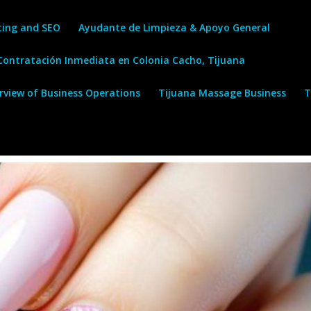
ting and SEO
Ayudante de Limpieza & Apoyo General
 Contratación Inmediata en Colonia Cacho, Tijuana
erview of Business Operations
Tijuana Massage Business
T