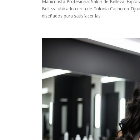
Manicurista Profesional Salón de Belleza ¡Explo
Belleza ubicado cerca de Colonia Cacho en Tiju
diseñados para satisfacer las...