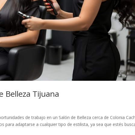
e Belleza Tijuana
oportunidades de trabajo en un Salón de Belleza cerca de Colonia Cac
 para adaptarse a cualquier tipo de estilista, ya sea que estés bus