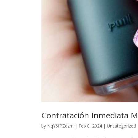
Contratación Inmediata Ma
by
NqY6fPZdzm
|
Feb 8, 2024
|
Uncategorized