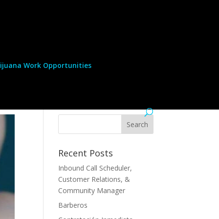
ijuana Work Opportunities
Recent Posts
Inbound Call Scheduler,
Customer Relations, &
Community Manager
Barberos